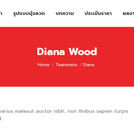
รา
รูปแบบมุ้งลวด
บทความ
ประเมินราคา
ผลงา
Diana Wood
You are here:
Home
Teammate
Diana…
varius malesut auctor nibh, non finibus sapien turpis
.