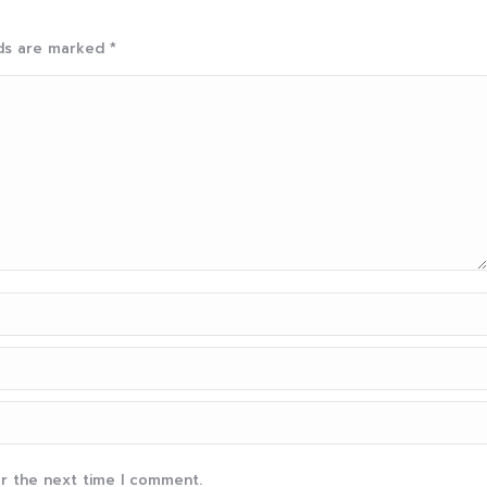
elds are marked
*
or the next time I comment.