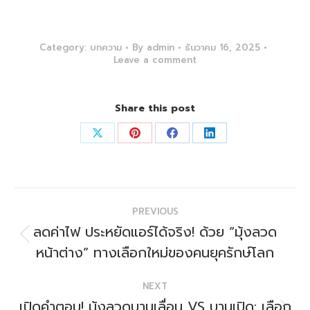
Category:
บทความ
By
admin
ธันวาคม 16, 2025
Leave a comment
Share this post
PREVIOUS
ลดค่าไฟ ประหยัดแอร์ได้จริง! ด้วย “มุ้งลวด
หน้าต่าง” ทางเลือกใหม่ของคนยุครักษ์โลก
NEXT
เปิดคำตอบ! มุ้งลวดบานเลื่อน VS บานเปิด: เลือก