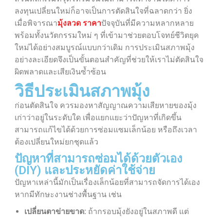
ลงทุนเปลี่ยนใหม่ก็อาจเป็นการตัดสินใจที่ฉลาดกว่า ยิ่ง
เมื่อพิจารณา
มุ้งลวด ราคา
ปัจจุบันที่มีความหลากหลาย
พร้อมทั้งนวัตกรรมใหม่ ๆ ที่เข้ามาช่วยตอบโจทย์ชีวิตยุค
ใหม่ได้อย่างสมบูรณ์แบบกว่าเดิม การประเมินสภาพมุ้ง
อย่างละเอียดจึงเป็นขั้นตอนสำคัญที่ช่วยให้เราไม่ตัดสินใจ
ผิดพลาดและเสียเงินซ้ำซ้อน
วิธีประเมินสภาพมุ้ง
ก่อนตัดสินใจ ควรมองหาสัญญาณความเสียหายของมุ้ง
เก่าว่าอยู่ในระดับใด เพื่อแยกแยะว่าปัญหาที่เกิดขึ้น
สามารถแก้ไขได้ด้วยการซ่อมแซมเล็กน้อย หรือถึงเวลา
ต้องเปลี่ยนใหม่ยกชุดแล้ว
ปัญหาที่สามารถซ่อมได้ด้วยตัวเอง
(DIY) และประหยัดค่าใช้จ่าย
ปัญหาเหล่านี้มักเป็นเรื่องเล็กน้อยที่สามารถจัดการได้เอง
หากมีทักษะงานช่างพื้นฐาน เช่น
เปลี่ยนตาข่ายขาด:
ถ้ากรอบมุ้งยังอยู่ในสภาพดี แต่