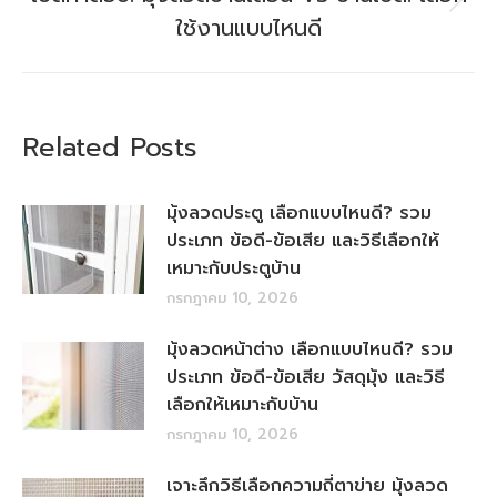
ใช้งานแบบไหนดี
Related Posts
มุ้งลวดประตู เลือกแบบไหนดี? รวม
ประเภท ข้อดี-ข้อเสีย และวิธีเลือกให้
เหมาะกับประตูบ้าน
กรกฎาคม 10, 2026
มุ้งลวดหน้าต่าง เลือกแบบไหนดี? รวม
ประเภท ข้อดี-ข้อเสีย วัสดุมุ้ง และวิธี
เลือกให้เหมาะกับบ้าน
กรกฎาคม 10, 2026
เจาะลึกวิธีเลือกความถี่ตาข่าย มุ้งลวด