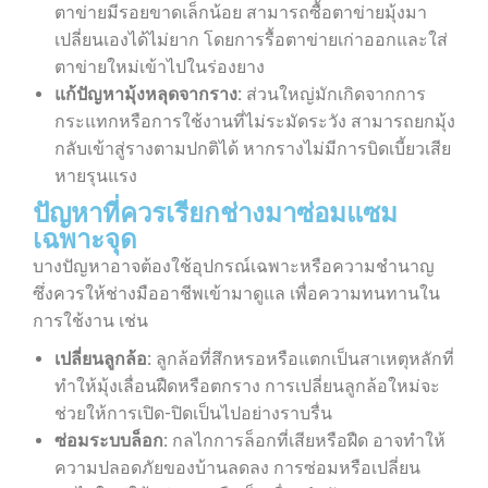
ตาข่ายมีรอยขาดเล็กน้อย สามารถซื้อตาข่ายมุ้งมา
เปลี่ยนเองได้ไม่ยาก โดยการรื้อตาข่ายเก่าออกและใส่
ตาข่ายใหม่เข้าไปในร่องยาง
แก้ปัญหามุ้งหลุดจากราง:
ส่วนใหญ่มักเกิดจากการ
กระแทกหรือการใช้งานที่ไม่ระมัดระวัง สามารถยกมุ้ง
กลับเข้าสู่รางตามปกติได้ หากรางไม่มีการบิดเบี้ยวเสีย
หายรุนแรง
ปัญหาที่ควรเรียกช่างมาซ่อมแซม
เฉพาะจุด
บางปัญหาอาจต้องใช้อุปกรณ์เฉพาะหรือความชำนาญ
ซึ่งควรให้ช่างมืออาชีพเข้ามาดูแล เพื่อความทนทานใน
การใช้งาน เช่น
เปลี่ยนลูกล้อ:
ลูกล้อที่สึกหรอหรือแตกเป็นสาเหตุหลักที่
ทำให้มุ้งเลื่อนฝืดหรือตกราง การเปลี่ยนลูกล้อใหม่จะ
ช่วยให้การเปิด-ปิดเป็นไปอย่างราบรื่น
ซ่อมระบบล็อก:
กลไกการล็อกที่เสียหรือฝืด อาจทำให้
ความปลอดภัยของบ้านลดลง การซ่อมหรือเปลี่ยน