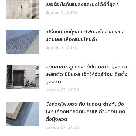
เบอร์อะไรกันแมลงและยุงได้ดีที่สุด?
มิถุนายน 2, 2026
เปรียบเทียบมุ้งลวดไฟเบอร์กลาส vs ส
แตนเลส เลือกแบบไหนดี?
มิถุนายน 2, 2026
บอกลาลายลูกกรง! อัปเดตลาย มุ้งลวด
เหล็กดัด มินิมอล เช็กให้ชัวร์ก่อน ติดตั้ง
มุ้งลวด
เมษายน 27, 2026
มุ้งลวดไฟเบอร์ กับ ไนลอน ต่างกันยัง
ไง? เลือกผิดชีวิตเปลี่ยน! อ่านก่อน ติด
ตั้งมุ้งลวด
เมษายน 27, 2026