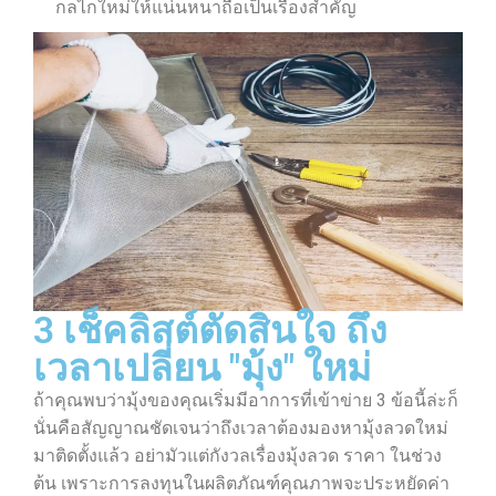
กลไกใหม่ให้แน่นหนาถือเป็นเรื่องสำคัญ
3 เช็คลิสต์ตัดสินใจ ถึง
เวลาเปลี่ยน "มุ้ง" ใหม่
ถ้าคุณพบว่ามุ้งของคุณเริ่มมีอาการที่เข้าข่าย 3 ข้อนี้ล่ะก็
นั่นคือสัญญาณชัดเจนว่าถึงเวลาต้องมองหามุ้งลวดใหม่
มาติดตั้งแล้ว อย่ามัวแต่กังวลเรื่องมุ้งลวด ราคา ในช่วง
ต้น เพราะการลงทุนในผลิตภัณฑ์คุณภาพจะประหยัดค่า