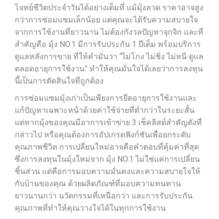
โจทย์ชีวิตประจำวันได้อย่างเต็มที่ แม้มุ้งลวด ราคาอาจสูง
กว่าการซ่อมแซมเล็กน้อย แต่คุณจะได้รับความสบายใจ
จากการใช้งานที่ยาวนาน ไม่ต้องกังวลปัญหาจุกจิก และที่
สำคัญคือ มุ้ง NO.1 มีการรับประกัน 1 ปีเต็ม พร้อมบริการ
ดูแลหลังการขาย ที่ให้คำมั่นว่า “ไม่โกง ไม่ชิ่ง ไม่หนี ดูแล
ตลอดอายุการใช้งาน” ทำให้คุณมั่นใจได้เลยว่าการลงทุน
นี้เป็นการตัดสินใจที่ถูกต้อง
การซ่อมแซมมุ้งเก่าเป็นเพียงการยืดอายุการใช้งานและ
แก้ปัญหาเฉพาะหน้าด้วยค่าใช้จ่ายที่ต่ำกว่าในระยะสั้น
แต่หากมุ้งของคุณมีอาการเข้าข่าย 3 เช็คลิสต์สำคัญดังที่
กล่าวไป หรือคุณต้องการอัปเกรดฟังก์ชันเพื่อยกระดับ
คุณภาพชีวิต การเปลี่ยนใหม่อาจคือคำตอบที่คุ้มค่าที่สุด
ซึ่งการลงทุนในมุ้งใหม่จาก มุ้ง NO.1 ไม่ใช่แค่การเปลี่ยน
ชิ้นส่วน แต่คือการมอบความมั่นคงและความสบายใจให้
กับบ้านของคุณ ด้วยผลิตภัณฑ์ที่มอบความทนทาน
ยาวนานกว่า นวัตกรรมที่เหนือกว่า และการรับประกัน
คุณภาพที่ทำให้คุณวางใจได้ในทุกการใช้งาน