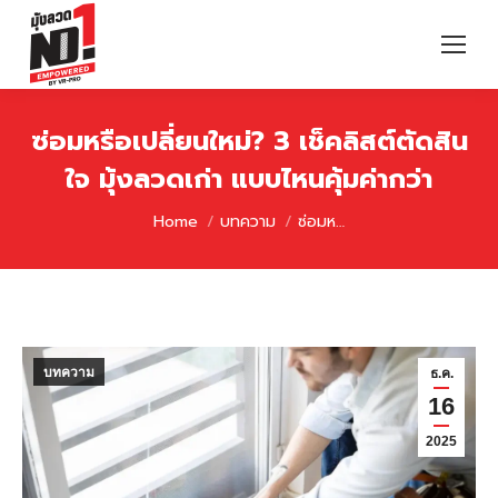
ซ่อมหรือเปลี่ยนใหม่? 3 เช็คลิสต์ตัดสิน
ใจ มุ้งลวดเก่า แบบไหนคุ้มค่ากว่า
You are here:
Home
บทความ
ซ่อมห…
บทความ
ธ.ค.
16
2025