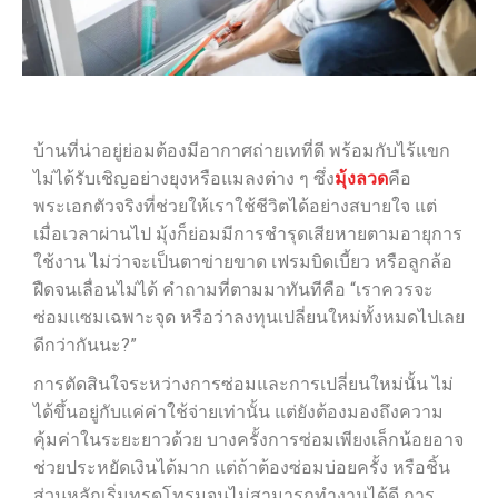
บ้านที่น่าอยู่ย่อมต้องมีอากาศถ่ายเทที่ดี พร้อมกับไร้แขก
ไม่ได้รับเชิญอย่างยุงหรือแมลงต่าง ๆ ซึ่ง
มุ้งลวด
คือ
พระเอกตัวจริงที่ช่วยให้เราใช้ชีวิตได้อย่างสบายใจ แต่
เมื่อเวลาผ่านไป มุ้งก็ย่อมมีการชำรุดเสียหายตามอายุการ
ใช้งาน ไม่ว่าจะเป็นตาข่ายขาด เฟรมบิดเบี้ยว หรือลูกล้อ
ฝืดจนเลื่อนไม่ได้ คำถามที่ตามมาทันทีคือ “เราควรจะ
ซ่อมแซมเฉพาะจุด หรือว่าลงทุนเปลี่ยนใหม่ทั้งหมดไปเลย
ดีกว่ากันนะ?”
การตัดสินใจระหว่างการซ่อมและการเปลี่ยนใหม่นั้น ไม่
ได้ขึ้นอยู่กับแค่ค่าใช้จ่ายเท่านั้น แต่ยังต้องมองถึงความ
คุ้มค่าในระยะยาวด้วย บางครั้งการซ่อมเพียงเล็กน้อยอาจ
ช่วยประหยัดเงินได้มาก แต่ถ้าต้องซ่อมบ่อยครั้ง หรือชิ้น
ส่วนหลักเริ่มทรุดโทรมจนไม่สามารถทำงานได้ดี การ