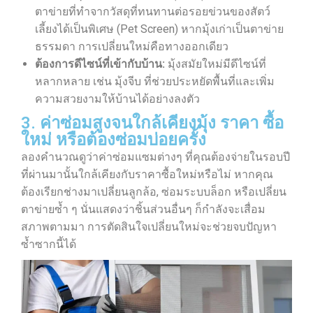
ตาข่ายที่ทำจากวัสดุที่ทนทานต่อรอยข่วนของสัตว์
เลี้ยงได้เป็นพิเศษ (Pet Screen) หากมุ้งเก่าเป็นตาข่าย
ธรรมดา การเปลี่ยนใหม่คือทางออกเดียว
ต้องการดีไซน์ที่เข้ากับบ้าน:
มุ้งสมัยใหม่มีดีไซน์ที่
หลากหลาย เช่น มุ้งจีบ ที่ช่วยประหยัดพื้นที่และเพิ่ม
ความสวยงามให้บ้านได้อย่างลงตัว
3. ค่าซ่อมสูงจนใกล้เคียงมุ้ง ราคา ซื้อ
ใหม่ หรือต้องซ่อมบ่อยครั้ง
ลองคำนวณดูว่าค่าซ่อมแซมต่างๆ ที่คุณต้องจ่ายในรอบปี
ที่ผ่านมานั้นใกล้เคียงกับราคาซื้อใหม่หรือไม่ หากคุณ
ต้องเรียกช่างมาเปลี่ยนลูกล้อ, ซ่อมระบบล็อก หรือเปลี่ยน
ตาข่ายซ้ำ ๆ นั่นแสดงว่าชิ้นส่วนอื่นๆ ก็กำลังจะเสื่อม
สภาพตามมา การตัดสินใจเปลี่ยนใหม่จะช่วยจบปัญหา
ซ้ำซากนี้ได้