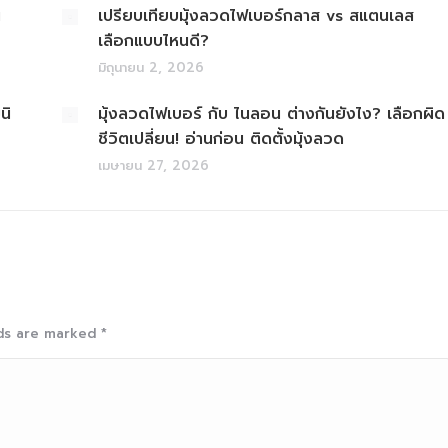
น
เปรียบเทียบมุ้งลวดไฟเบอร์กลาส vs สแตนเลส
เลือกแบบไหนดี?
มิถุนายน 2, 2026
นิ
มุ้งลวดไฟเบอร์ กับ ไนลอน ต่างกันยังไง? เลือกผิด
ชีวิตเปลี่ยน! อ่านก่อน ติดตั้งมุ้งลวด
เมษายน 27, 2026
elds are marked
*