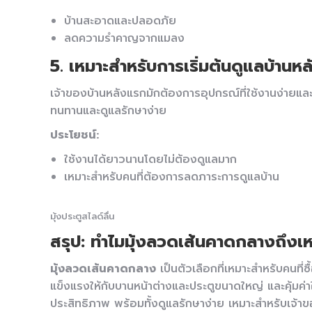
บ้านสะอาดและปลอดภัย
ลดความรำคาญจากแมลง
5. เหมาะสำหรับการเริ่มต้นดูแลบ้านห
เจ้าของบ้านหลังแรกมักต้องการอุปกรณ์ที่ใช้งานง่ายแ
ทนทานและดูแลรักษาง่าย
ประโยชน์:
ใช้งานได้ยาวนานโดยไม่ต้องดูแลมาก
เหมาะสำหรับคนที่ต้องการลดภาระการดูแลบ้าน
มุ้งประตูสไลด์ลื่น
สรุป: ทำไมมุ้งลวดเส้นคาดกลางถึงเ
มุ้งลวดเส้นคาดกลาง
เป็นตัวเลือกที่เหมาะสำหรับคนที่
แข็งแรงให้กับบานหน้าต่างและประตูขนาดใหญ่ และคุ้มค่
ประสิทธิภาพ พร้อมทั้งดูแลรักษาง่าย เหมาะสำหรับเจ้