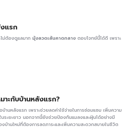
ลังแรก
ละไม่ต้องดูแลมาก
มุ้งลวดเส้นคาดกลาง
ตอบโจทย์นี้ได้ดี เพราะ
หมาะกับบ้านหลังแรก?
ซื้อบ้านหลังแรก เพราะช่วยลดค่าใช้จ่ายในการซ่อมแซม เพิ่มความ
าในระยะยาว นอกจากนี้ยังช่วยป้องกันแมลงและฝุ่นได้อย่างมี
าของบ้านใหม่ที่ต้องการลดภาระและเพิ่มความสะดวกสบายในชีวิต