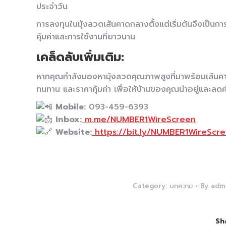
ประจำวัน
การลงทุนในมุ้งลวดเส้นคาดกลางตั้งแต่เริ่มต้นจึงเป็น
คุ้มค่าและการใช้งานที่ยาวนาน
เคล็ดลับเพิ่มเติม:
หากคุณกำลังมองหามุ้งลวดคุณภาพสูงที่มาพร้อมเส้น
ทนทาน และราคาคุ้มค่า เพื่อให้บ้านของคุณน่าอยู่และลดค
Mobile:
093-459-6393
Inbox:
m.me/NUMBER1WireScreen
Website:
https://bit.ly/NUMBER1WireScr
Category:
บทความ
By
adm
Sh