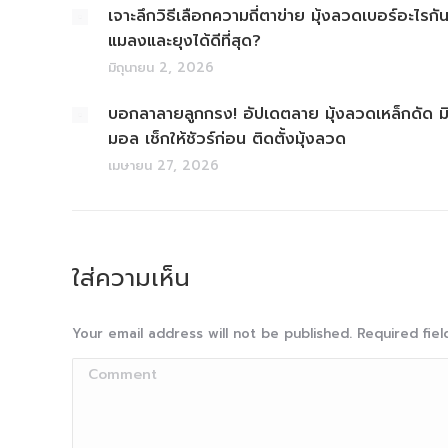
เจาะลึกวิธีเลือกความถี่ตาข่าย มุ้งลวดเบอร์อะไรกั
แมลงและยุงได้ดีที่สุด?
มิถุนายน 2, 2026
บอกลาลายลูกกรง! อัปเดตลาย มุ้งลวดเหล็กดัด มิ
มอล เช็กให้ชัวร์ก่อน ติดตั้งมุ้งลวด
เมษายน 27, 2026
ใส่ความเห็น
Your email address will not be published. Required fi
Comment