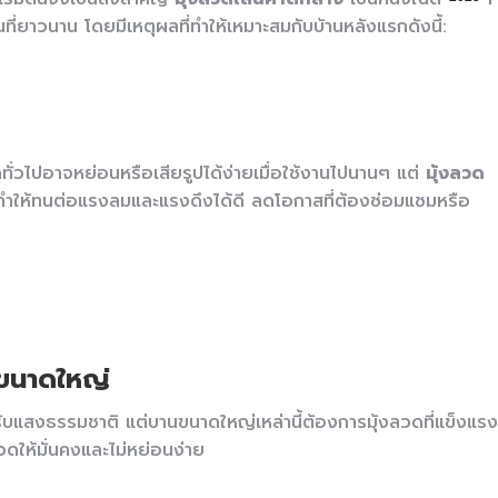
ที่ยาวนาน โดยมีเหตุผลที่ทำให้เหมาะสมกับบ้านหลังแรกดังนี้:
ดทั่วไปอาจหย่อนหรือเสียรูปได้ง่ายเมื่อใช้งานไปนานๆ แต่
มุ้งลวด
ทำให้ทนต่อแรงลมและแรงดึงได้ดี ลดโอกาสที่ต้องซ่อมแซมหรือ
ูขนาดใหญ่
รับแสงธรรมชาติ แต่บานขนาดใหญ่เหล่านี้ต้องการมุ้งลวดที่แข็งแรง
ดให้มั่นคงและไม่หย่อนง่าย