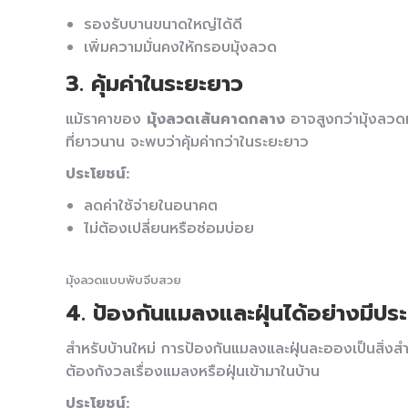
รองรับบานขนาดใหญ่ได้ดี
เพิ่มความมั่นคงให้กรอบมุ้งลวด
3. คุ้มค่าในระยะยาว
แม้ราคาของ
มุ้งลวดเส้นคาดกลาง
อาจสูงกว่ามุ้งลวดท
ที่ยาวนาน จะพบว่าคุ้มค่ากว่าในระยะยาว
ประโยชน์:
ลดค่าใช้จ่ายในอนาคต
ไม่ต้องเปลี่ยนหรือซ่อมบ่อย
มุ้งลวดแบบพับจีบสวย
4. ป้องกันแมลงและฝุ่นได้อย่างมีปร
สำหรับบ้านใหม่ การป้องกันแมลงและฝุ่นละอองเป็นสิ่ง
ต้องกังวลเรื่องแมลงหรือฝุ่นเข้ามาในบ้าน
ประโยชน์: