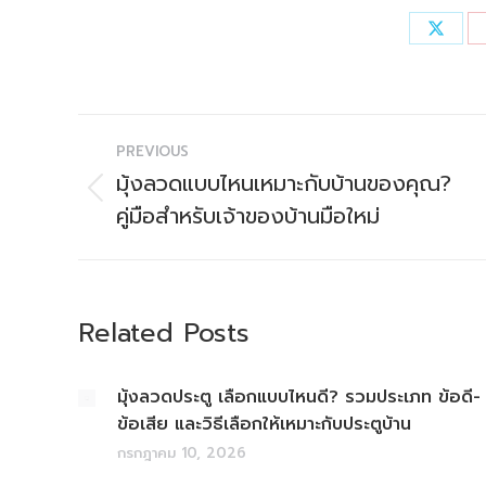
Share
on
X
Post
PREVIOUS
navigation
มุ้งลวดแบบไหนเหมาะกับบ้านของคุณ?
Previous
คู่มือสำหรับเจ้าของบ้านมือใหม่
post:
Related Posts
มุ้งลวดประตู เลือกแบบไหนดี? รวมประเภท ข้อดี-
ข้อเสีย และวิธีเลือกให้เหมาะกับประตูบ้าน
กรกฎาคม 10, 2026