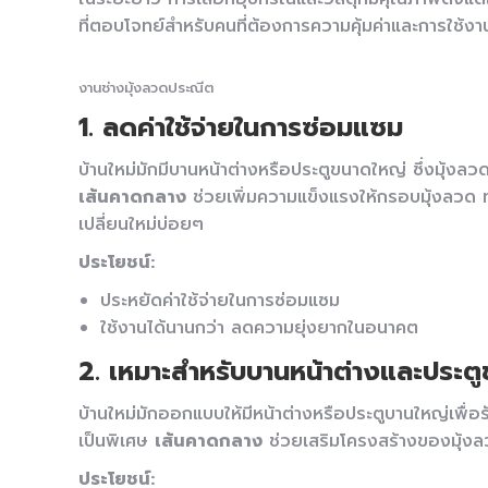
ที่ตอบโจทย์สำหรับคนที่ต้องการความคุ้มค่าและการใช้งาน
งานช่างมุ้งลวดประณีต
1. ลดค่าใช้จ่ายในการซ่อมแซม
บ้านใหม่มักมีบานหน้าต่างหรือประตูขนาดใหญ่ ซึ่งมุ้งลว
เส้นคาดกลาง
ช่วยเพิ่มความแข็งแรงให้กรอบมุ้งลวด 
เปลี่ยนใหม่บ่อยๆ
ประโยชน์:
ประหยัดค่าใช้จ่ายในการซ่อมแซม
ใช้งานได้นานกว่า ลดความยุ่งยากในอนาคต
2. เหมาะสำหรับบานหน้าต่างและประต
บ้านใหม่มักออกแบบให้มีหน้าต่างหรือประตูบานใหญ่เพื่อ
เป็นพิเศษ
เส้นคาดกลาง
ช่วยเสริมโครงสร้างของมุ้งลว
ประโยชน์: