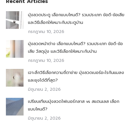
Recent Articles
มุ้งลวดประตู เลือกแบบไหนดี? รวมประเภท ข้อดี-ข้อเสีย
และวิธีเลือกให้เหมาะกับประตูบ้าน
กรกฎาคม 10, 2026
มุ้งลวดหน้าต่าง เลือกแบบไหนดี? รวมประเภท ข้อดี-ข้อ
เสีย วัสดุมุ้ง และวิธีเลือกให้เหมาะกับบ้าน
กรกฎาคม 10, 2026
เจาะลึกวิธีเลือกความถี่ตาข่าย มุ้งลวดเบอร์อะไรกันแมลง
และยุงได้ดีที่สุด?
มิถุนายน 2, 2026
เปรียบเทียบมุ้งลวดไฟเบอร์กลาส vs สแตนเลส เลือก
แบบไหนดี?
มิถุนายน 2, 2026